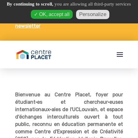
By continuing to scroll,
you are allowing all third-party services
Personalize
✓ OK, accept all
Espace interculturel et foyer ·
Recevez notre
newsletter
Bienvenue au Centre Placet, foyer pour
étudiant·es et chercheur·euses
internationaux·ales de l'UCLouvain, et espace
d'échanges interculturels ouvert à tout
public, reconnu en éducation permanente et
comme Centre d'Expression et de Créativité