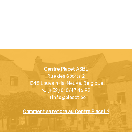
Centre Placet ASBL
Rue des Sports 2
1348 Louvain-la-Neuve, Belgique
📞 (+32) 010/47 46 92
📧 info@placet.be
Comment se rendre au Centre Placet ?