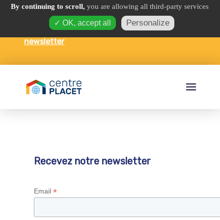
By continuing to scroll,
you are allowing all third-party services
Personalize
✓ OK, accept all
Espace interculturel et foyer ·
Recevez notre
newsletter
Recevez notre newsletter
*
Email