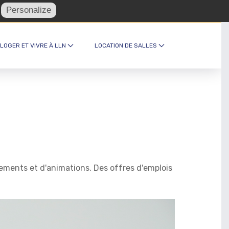
Personalize
turel et foyer ·
Recevez notre newsletter
 LOGER ET VIVRE À LLN
LOCATION DE SALLES
gements et d'animations. Des offres d'emplois