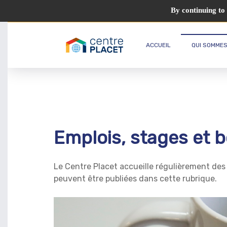
By continuing to 
ACCUEIL
QUI SOMMES
Emplois, stages et 
Le Centre Placet accueille régulièrement des 
peuvent être publiées dans cette rubrique.