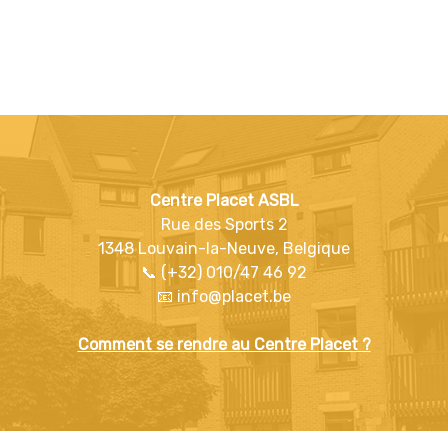
Centre Placet ASBL
Rue des Sports 2
1348 Louvain-la-Neuve, Belgique
📞 (+32) 010/47 46 92
📧 info@placet.be
Comment se rendre au Centre Placet ?