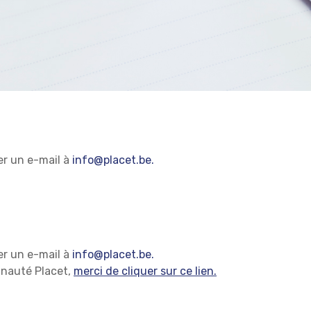
er un e-mail à
info@placet.be.
er un e-mail à
info@placet.be.
unauté Placet,
merci de cliquer sur ce lien.