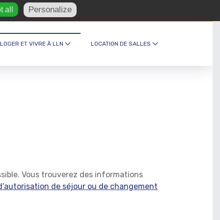
Personalize
 all
turel et foyer ·
Recevez notre newsletter
 LOGER ET VIVRE À LLN
LOCATION DE SALLES
sible. Vous trouverez des informations
 d’autorisation de séjour ou de changement