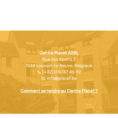
Centre Placet ASBL
Rue des Sports 2
1348 Louvain-la-Neuve, Belgique
📞 (+32) 010/47 46 92
📧 info@placet.be
Comment se rendre au Centre Placet ?