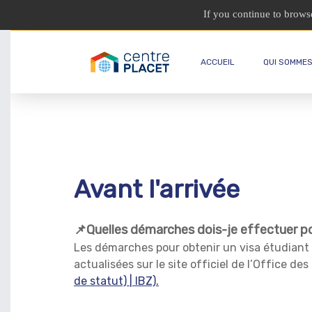
If you continue to browse
ACCUEIL
QUI SOMMES
Avant l'arrivée
📌Quelles démarches dois-je effectuer pou
Les démarches pour obtenir un visa étudiant 
actualisées sur le site officiel de l’Office de
de statut) | IBZ).